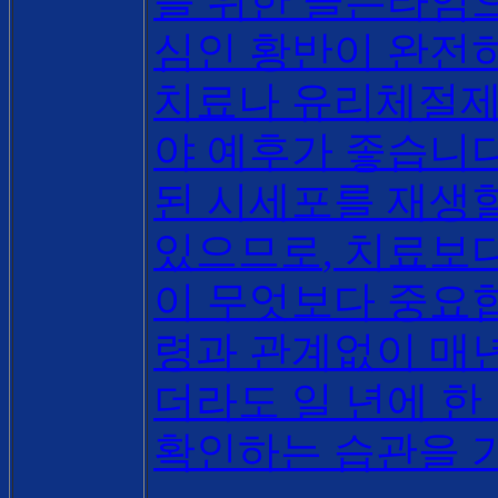
를 위한 골든타임
심인 황반이 완전
치료나 유리체절제
야 예후가 좋습니
된 시세포를 재생
있으므로
,
치료보다
이 무엇보다 중요
령과 관계없이 매
더라도 일 년에 한
확인하는 습관을 