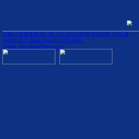
서울시 영등포구 영신로 136 김안과병원 망막병원 지하1층
Tel (02)2677-4662 / Fax (02)2677-4665
.
E-mail : lowvision@korea.com