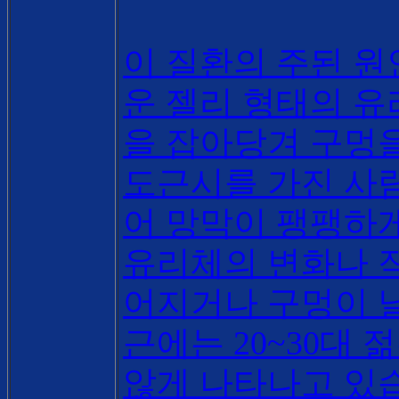
이 질환의 주된 원
운 젤리 형태의 
을 잡아당겨 구멍
도근시를 가진 사
어 망막이 팽팽하
유리체의 변화나 
어지거나 구멍이 
근에는
20~30
대 
않게 나타나고 있