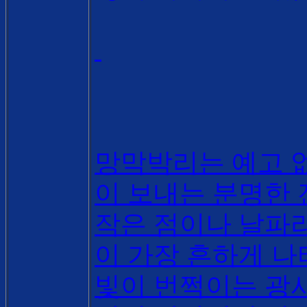
망막박리는 예고 
이 보내는 분명한
작은 점이나 날파
이 가장 흔하게 
빛이 번쩍이는 광