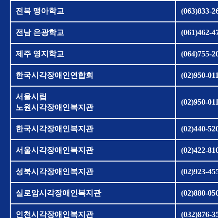
전북 맹아학교
(063)833-2
전남 은광학교
(061)462-4
제주 영지학교
(064)755-2
한국시각장애인연합회
(02)950-01
서울시립
(02)950-01
노원시각장애인복지관
한국시각장애인복지관
(02)440-52
서울시각장애인복지관
(02)422-81
성북시각장애인복지관
(02)923-45
실로암시각장애인복지관
(02)880-05
인천시각장애인복지관
(032)876-3