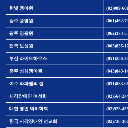
한빛 맹아원
(02)989-60
광주 광명원
(061)462-7
광주 영광원
(062)373-5
전북 보성원
(063)835-1
부산 라이트하우스
(051)256-3
충주 성심맹아원
(043)843-1
여주 라파엘의 집
(031)883-6
시각장애인 여성회
(02)564-24
대한 맹인 역리학회
(02)923-45
한국 시각장애인 선교회
(02)736-30