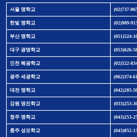
서울 맹학교
(02)737-06
한빛 맹학교
(02)989-91
부산 맹학교
(051)524-1
대구 광명학교
(053)626-5
인천 혜광학교
(02)522-83
광주 세광학교
(062)374-6
대전 맹학교
(042)285-5
강원 명진학교
(033)253-3
청주 맹학교
(043)253-2
충주 성모학교
(043)852-1