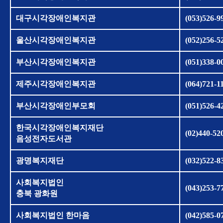
대구시각장애인복지관
(053)526-9
울산시각장애인복지관
(052)256-5
부산시각장애인복지관
(051)338-0
제주시각장애인복지관
(064)721-1
부산시각장애인부모회
(051)526-4
한국시각장애인복지재단
(02)440-52
음성전자도서관
광명복지재단
(032)522-8
사회복지법인
(043)253-7
충북 광화원
사회복지법인 한마음
(042)585-0