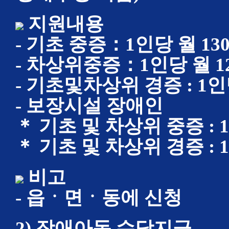
지원내용
- 기초 중증：1인당 월 13
- 차상위중증：1인당 월 1
- 기초및차상위 경증 : 1인
- 보장시설 장애인
＊ 기초 및 차상위 중증 : 
＊ 기초 및 차상위 경증 : 
비고
- 읍ㆍ면ㆍ동에 신청
2) 장애아동 수당지급