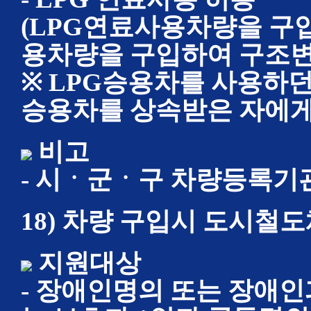
(LPG연료사용차량을 구
용차량을 구입하여 구조변
※ LPG승용차를 사용하던
승용차를 상속받은 자에게
비고
- 시ㆍ군ㆍ구 차량등록기
18) 차량 구입시 도시철
지원대상
- 장애인명의 또는 장애