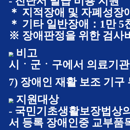
- 진단서 발급 비용 지원
＊ 지적장애 및 자폐성장
＊ 기타 일반장애：1만 5
※ 장애판정을 위한 검사
비고
시ㆍ군ㆍ구에서 의료기관
7) 장애인 재활 보조 기구
지원대상
- 국민기초생활보장법상의
서 등록 장애인중 교부품