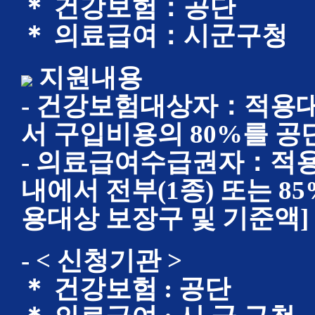
＊ 건강보험：공단
＊ 의료급여：시군구청
지원내용
- 건강보험대상자：적용대
서 구입비용의 80%를 공
- 의료급여수급권자：적용
내에서 전부(1종) 또는 85
용대상 보장구 및 기준액]
- < 신청기관 >
＊ 건강보험 : 공단