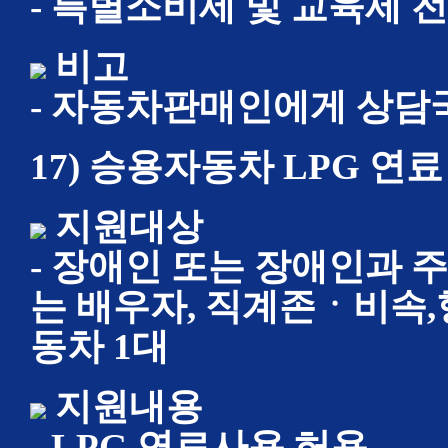
- 특별소비세 및 교육세 
비고
- 자동차판매인에게 상
17) 승용자동차 LPG 연
지원대상
- 장애인 또는 장애인과 
는 배우자, 직계존ㆍ비속
동차 1대
지원내용
- LPG 연료사용 허용