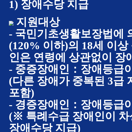
1) 장애수당 지급
지원대상
- 국민기초생활보장법에 
(120% 이하)의 18세 
인은 연령에 상관없이 장
- 중증장애인：장애등급이 
(다른 장애가 중복된 3급
포함)
- 경증장애인：장애등급이
(※ 특례수급 장애인이 
장애수당 지급)