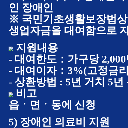
인 장애인
※ 국민기초생활보장법상의
생업자금을 대여함으로 
지원내용
- 대여한도：가구당 2,00
- 대여이자：3%(고정금리
- 상환방법 : 5년 거치 5
비고
읍ㆍ면ㆍ동에 신청
5) 장애인 의료비 지원