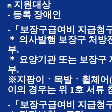
지원대상
- 등록 장애인
-「보장구급여비 지급청구
＊ 의사발행 보장구 처방전
부.
＊ 요양기관 또는 보장구 
부.
※지팡이ㆍ목발ㆍ휠체어(2
이의 경우는 위 1호 서류
-「보장구급여비 지급청구