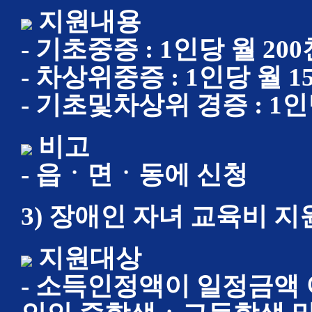
지원내용
- 기초중증 : 1인당 월 20
- 차상위중증 : 1인당 월 1
- 기초및차상위 경증 : 1인
비고
- 읍ㆍ면ㆍ동에 신청
3) 장애인 자녀 교육비 지
지원대상
- 소득인정액이 일정금액 