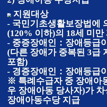
지원대상
- 국민기초생활보장법에 
(120% 이하)의 18세 미
- 중증장애인：장애등급이 
(다른 장애가 중복된 3급
포함)
- 경증장애인：장애등급이
※ 특례수급자 중 장애아
우 장애아동 당사자)가 
장애아동수당 지급