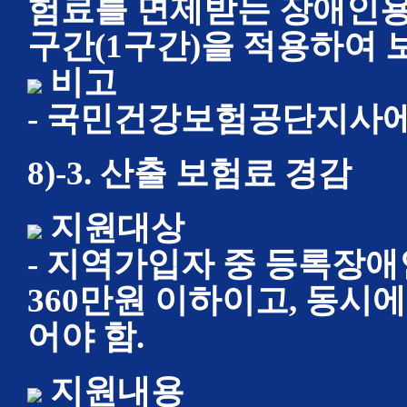
험료를 면제받는 장애인용
구간(1구간)을 적용하여 
비고
- 국민건강보험공단지사에
8)-3. 산출 보험료 경감
지원대상
- 지역가입자 중 등록장애
360만원 이하이고, 동시에
어야 함.
지원내용