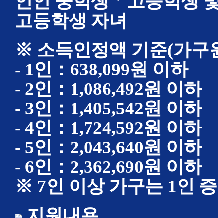
인인 중학생ㆍ고등학생 및
고등학생 자녀
※ 소득인정액 기준(가구원
- 1인：638,099원 이하
- 2인：1,086,492원 이하
- 3인：1,405,542원 이하
- 4인：1,724,592원 이하
- 5인：2,043,640원 이하
- 6인：2,362,690원 이하
※ 7인 이상 가구는 1인 증
지원내용