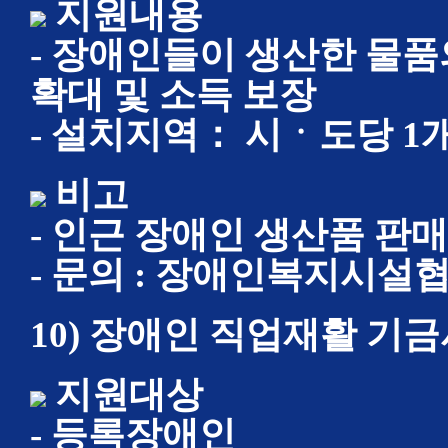
지원내용
- 장애인들이 생산한 물품
확대 및 소득 보장
- 설치지역： 시ㆍ도당 1개
비고
- 인근 장애인 생산품 판
- 문의 : 장애인복지시설협회 
10) 장애인 직업재활 기
지원대상
- 등록장애인