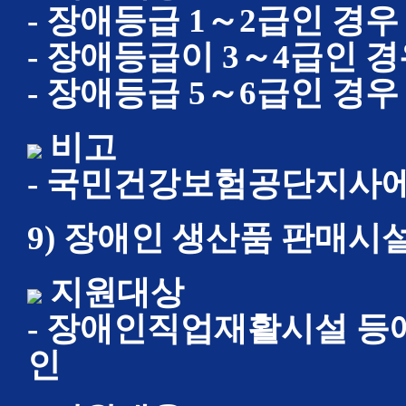
- 장애등급 1～2급인 경우
- 장애등급이 3～4급인 
- 장애등급 5～6급인 경우
비고
- 국민건강보험공단지사에
9) 장애인 생산품 판매시
지원대상
- 장애인직업재활시설 등
인